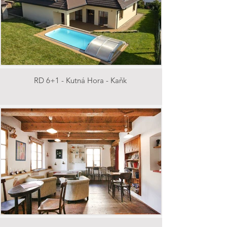
RD 6+1 - Kutná Hora - Kaňk