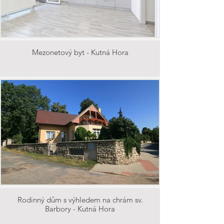
Mezonetový byt - Kutná Hora
Rodinný dům s výhledem na chrám sv.
Barbory - Kutná Hora