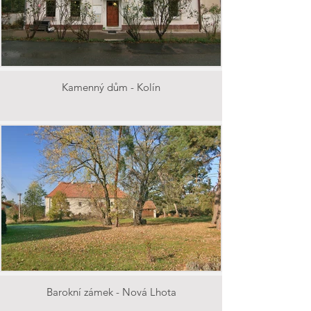
Kamenný dům - Kolín
Barokní zámek - Nová Lhota