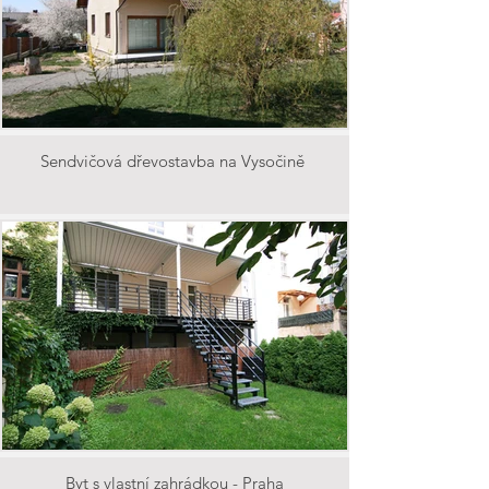
Sendvičová dřevostavba na Vysočině
Byt s vlastní zahrádkou - Praha