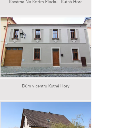
Kavárna Na Kozím Plácku - Kutná Hora
Dům v centru Kutné Hory