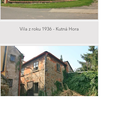
Vila z roku 1936 - Kutná Hora
Gotický dům v centru - Kutná Hora