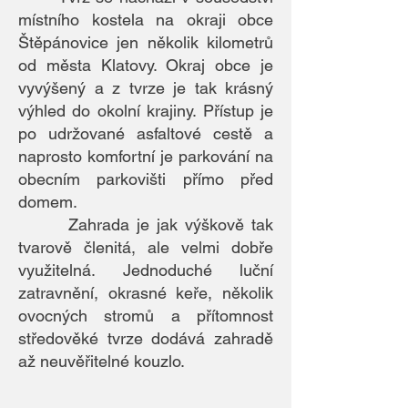
místního kostela na okraji obce
Štěpánovice jen několik kilometrů
od města Klatovy. Okraj obce je
vyvýšený a z tvrze je tak krásný
výhled do okolní krajiny. Přístup je
po udržované asfaltové cestě a
naprosto komfortní je parkování na
obecním parkovišti přímo před
domem.
Zahrada je jak výškově tak
tvarově členitá, ale velmi dobře
využitelná. Jednoduché luční
zatravnění, okrasné keře, několik
ovocných stromů a přítomnost
středověké tvrze dodává zahradě
až neuvěřitelné kouzlo.