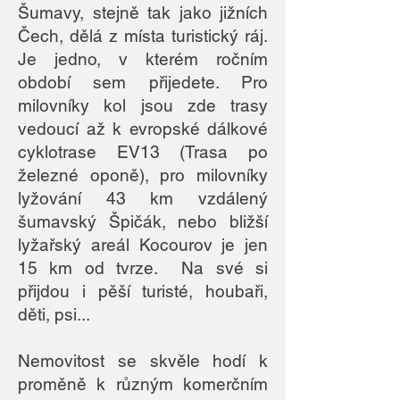
Šumavy, stejně tak jako jižních
Čech, dělá z místa turistický ráj.
Je jedno, v kterém ročním
období sem přijedete. Pro
milovníky kol jsou zde trasy
vedoucí až k evropské dálkové
cyklotrase EV13 (Trasa po
železné oponě), pro milovníky
lyžování 43 km vzdálený
šumavský Špičák, nebo bližší
lyžařský areál Kocourov je jen
15 km od tvrze. Na své si
přijdou i pěší turisté, houbaři,
děti, psi...
Nemovitost se skvěle hodí k
proměně k různým komerčním