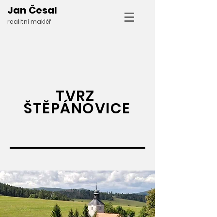
Jan Česal
realitní makléř
TVRZ
ŠTĚPÁNOVICE