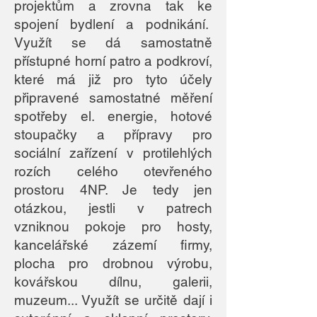
projektům a zrovna tak ke
spojení bydlení a podnikání.
Využít se dá samostatně
přístupné horní patro a podkroví,
které má již pro tyto účely
připravené samostatné měření
spotřeby el. energie, hotové
stoupačky a přípravy pro
sociální zařízení v protilehlých
rozích celého otevřeného
prostoru 4NP. Je tedy jen
otázkou, jestli v patrech
vzniknou pokoje pro hosty,
kancelářské zázemí firmy,
plocha pro drobnou výrobu,
kovářskou dílnu, galerii,
muzeum... Využít se určitě dají i