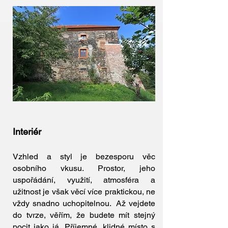
Interiér
Vzhled a styl je bezesporu věc
osobního vkusu. Prostor, jeho
uspořádání, využití, atmosféra a
užitnost je však věcí více praktickou, ne
vždy snadno uchopitelnou. Až vejdete
do tvrze, věřím, že budete mít stejný
pocit jako já. Příjemné, klidné místo s