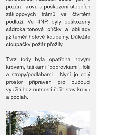
požáru krovu a poškození stopních
záklopových trámů ve čtvrtém
podlaží. Ve 4NP. byly poškozeny
sádrokartonové příčky a obklady
již téměř hotové koupelny. Důležité
stoupačky požár přežily.
Tvrz tedy byla opatřena novým
krovem, taškami "bobrovkami", folií
a stropy/podlahami. Nyní je celý
prostor připraven pro budoucí
využití bez nutnosti řešit stav krovu
a podlah.