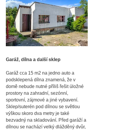
Garáž, dílna a další sklep
Garáž cca 15 m2 na jedno auto a
podsklepená dílna znamená, že v
domě nebude nutné příliš řešit úložné
prostory na zahradní, sezónní,
sportovní, zájmové a jiné vybavení.
Sklep/suterén pod dílnou se světlou
výškou skoro dva metry je také
bezvadný na skladování. Před garáží a
dílnou se nachází velký dlážděný dvůr,