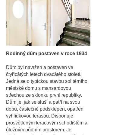
Rodinný dům postaven v roce 1934
Dům byl navržen a postaven ve
čtyřicátých letech dvacátého století.
Jedná se o typickou stavbu solitérního
městské domu s mansardovou
střechou ze sklonku první republiky.
Dům je, jak se sluší a patří na svou
dobu, částečně podsklepen, opatřen
vyhlídkovou terasou. Disponuje
prosvětleným teracovým schodištěm a
úložným půdním prostorem. Je