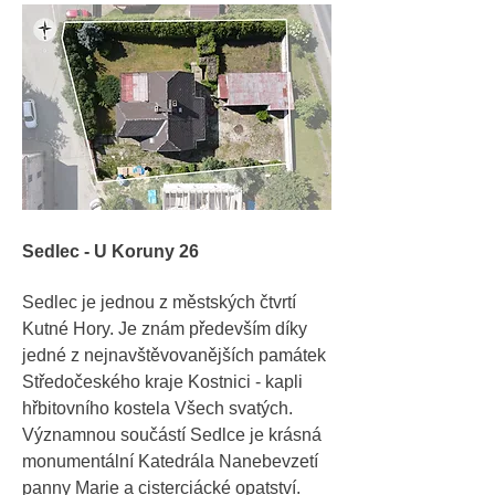
Sedlec - U Koruny 26
Sedlec je jednou z městských čtvrtí
Kutné Hory. Je znám především díky
jedné z nejnavštěvovanějších památek
Středočeského kraje Kostnici - kapli
hřbitovního kostela Všech svatých.
Významnou součástí Sedlce je krásná
monumentální Katedrála Nanebevzetí
panny Marie a cisterciácké opatství.