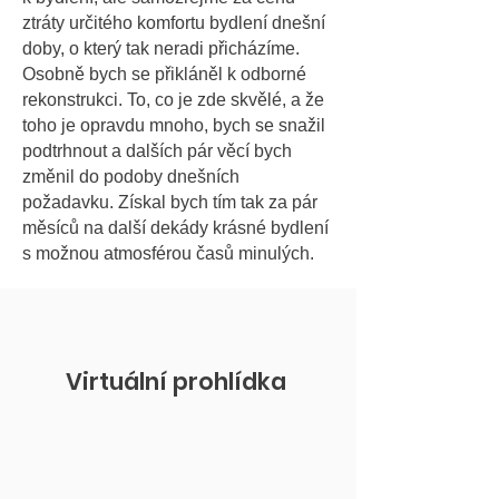
ztráty určitého komfortu bydlení dnešní
doby, o který tak neradi přicházíme.
Osobně bych se přikláněl k odborné
rekonstrukci. To, co je zde skvělé, a že
toho je opravdu mnoho, bych se snažil
podtrhnout a dalších pár věcí bych
změnil do podoby dnešních
požadavku. Získal bych tím tak za pár
měsíců na další dekády krásné bydlení
s možnou atmosférou časů minulých.
Virtuální prohlídka