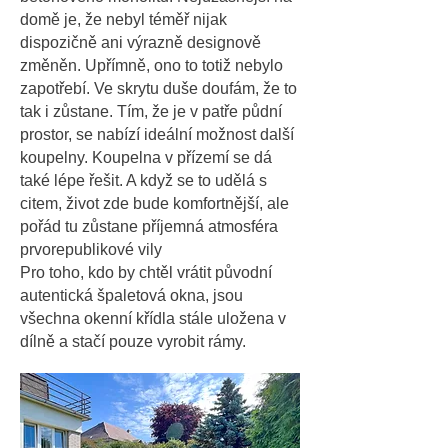
domě je, že nebyl téměř nijak
dispozičně ani výrazně designově
změněn. Upřímně, ono to totiž nebylo
zapotřebí. Ve skrytu duše doufám, že to
tak i zůstane. Tím, že je v patře půdní
prostor, se nabízí ideální možnost další
koupelny. Koupelna v přízemí se dá
také lépe řešit. A když se to udělá s
citem, život zde bude komfortnější, ale
pořád tu zůstane příjemná atmosféra
prvorepublikové vily
Pro toho, kdo by chtěl vrátit původní
autentická špaletová okna, jsou
všechna okenní křídla stále uložena v
dílně a stačí pouze vyrobit rámy.