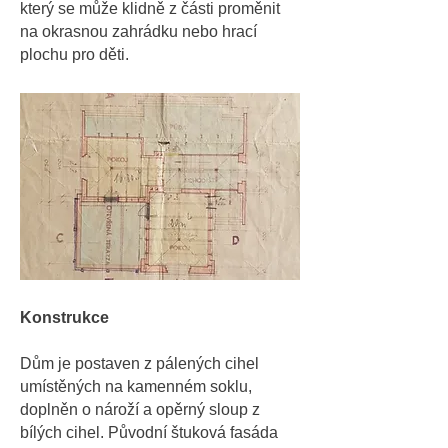
který se může klidně z části proměnit
na okrasnou zahrádku nebo hrací
plochu pro děti.
Konstrukce
Dům je postaven z pálených cihel
umístěných na kamenném soklu,
doplněn o nároží a opěrný sloup z
bílých cihel. Původní štuková fasáda