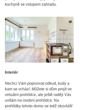
kuchyně se vstupem zahradu.
Interiér
Nechci Vám popisovat odkud, kudy a
kam se vchází. Můžete si dům projít ve
virtuální prohlídce, ale ještě raději Vás
uvítám na osobní prohlídce. Na
prohlídky tohoto domu se totiž obzvlášť