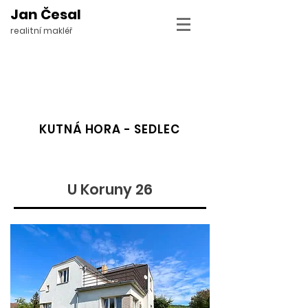
Jan Česal
realitní makléř
KUTNÁ HORA - SEDLEC
U Koruny 26