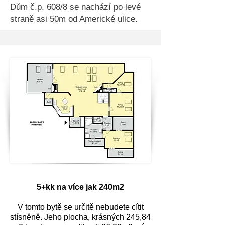
Dům č.p. 608/8 se nachází po levé
straně asi 50m od Americké ulice.
5+kk na více jak 240m2
V tomto bytě se určitě nebudete cítit
stísněně. Jeho plocha, krásných 245,84