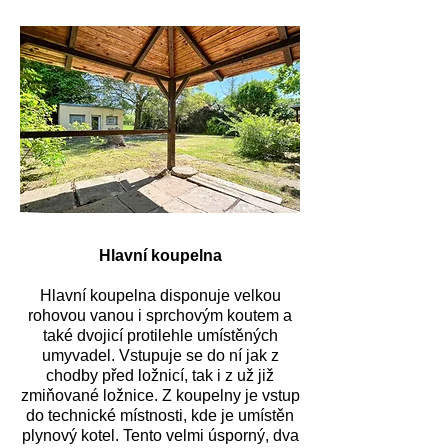
Hlavní koupelna
Hlavní koupelna disponuje velkou
rohovou vanou i sprchovým koutem a
také dvojicí protilehle umístěných
umyvadel. Vstupuje se do ní jak z
chodby před ložnicí, tak i z už již
zmiňované ložnice. Z koupelny je vstup
do technické místnosti, kde je umístěn
plynový kotel. Tento velmi úsporný, dva