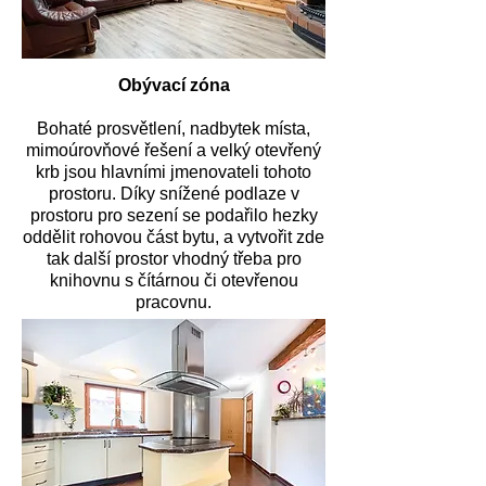
Obývací zóna
Bohaté prosvětlení, nadbytek místa,
mimoúrovňové řešení a velký otevřený
krb jsou hlavními jmenovateli tohoto
prostoru. Díky snížené podlaze v
prostoru pro sezení se podařilo hezky
oddělit rohovou část bytu, a vytvořit zde
tak další prostor vhodný třeba pro
knihovnu s čítárnou či otevřenou
pracovnu.