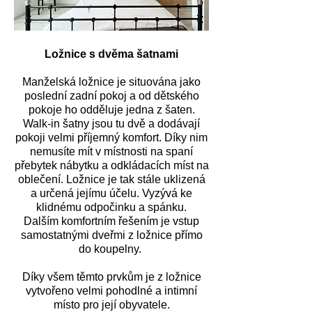
Ložnice s dvěma šatnami
Manželská ložnice je situována jako
poslední zadní pokoj a od dětského
pokoje ho odděluje jedna z šaten.
Walk-in šatny jsou tu dvě a dodávají
pokoji velmi příjemný komfort. Díky nim
nemusíte mít v místnosti na spaní
přebytek nábytku a odkládacích míst na
oblečení. Ložnice je tak stále uklizená
a určená jejímu účelu. Vyzývá ke
klidnému odpočinku a spánku.
Dalším komfortním řešením je vstup
samostatnými dveřmi z ložnice přímo
do koupelny.
Díky všem těmto prvkům je z ložnice
vytvořeno velmi pohodlné a intimní
místo pro její obyvatele.