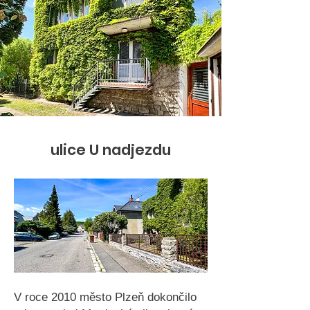
ulice U nadjezdu
V roce 2010 město Plzeň dokončilo