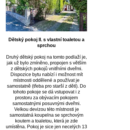
Dětský pokoj II. s vlastní toaletou a
sprchou
Druhý dětský pokoj na tomto podlaží je,
jak už bylo zmíněno, propojen s větším
z dětských pokojů vnitřními dveřmi.
Dispozice bytu nabízí i možnost mít
místnosti oddělené a používat je
samostatně (třeba pro starší z dětí). Do
tohoto pokoje se dá vstupovat i z
prostoru za obývacím pokojem
samostatnými posuvnými dveřmi.
Velkou devizou této místnosti je
samostatná koupelna se sprchovým
koutem a toaletou, která je zde
umístěna. Pokoj je sice jen necelých 13