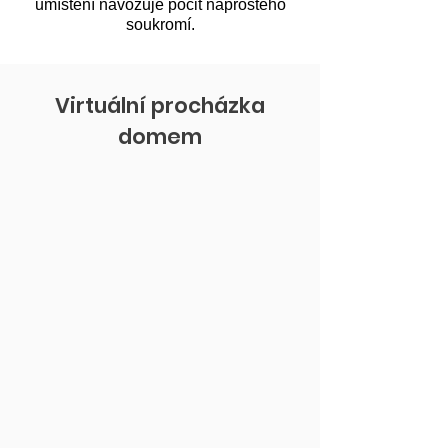
umístění navozuje pocit naprostého
soukromí.
Virtuální procházka
domem