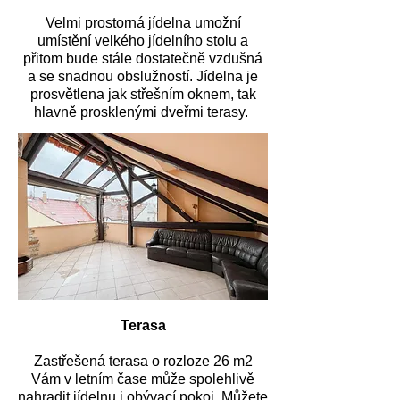
Velmi prostorná jídelna umožní
umístění velkého jídelního stolu a
přitom bude stále dostatečně vzdušná
a se snadnou obslužností. Jídelna je
prosvětlena jak střešním oknem, tak
hlavně prosklenými dveřmi terasy.
Terasa
Zastřešená terasa o rozloze 26 m2
Vám v letním čase může spolehlivě
nahradit jídelnu i obývací pokoj. Můžete