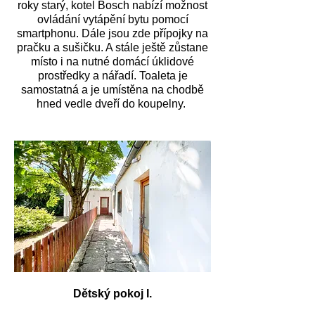
roky starý, kotel Bosch nabízí možnost
ovládání vytápění bytu pomocí
smartphonu. Dále jsou zde přípojky na
pračku a sušičku. A stále ještě zůstane
místo i na nutné domácí úklidové
prostředky a nářadí. Toaleta je
samostatná a je umístěna na chodbě
hned vedle dveří do koupelny.
Dětský pokoj I.